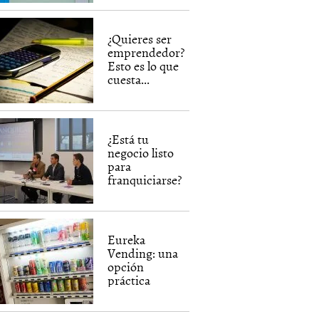
¿Quieres ser
emprendedor?
Esto es lo que
cuesta...
¿Está tu
negocio listo
para
franquiciarse?
Eureka
Vending: una
opción
práctica