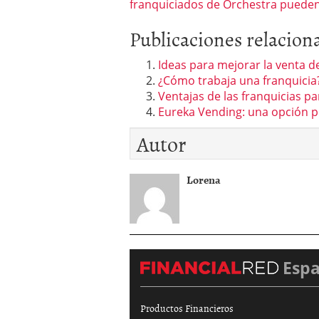
franquiciados de Orchestra pueden
Publicaciones relacion
Ideas para mejorar la venta de
¿Cómo trabaja una franquicia
Ventajas de las franquicias pa
Eureka Vending: una opción p
Autor
Lorena
Esp
Productos Financieros