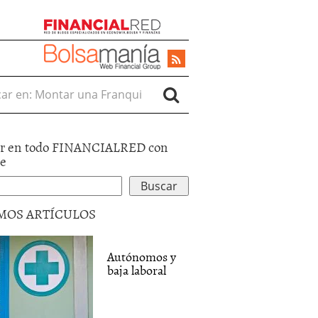
r en:
r en todo FINANCIALRED con
le
MOS ARTÍCULOS
Autónomos y
baja laboral