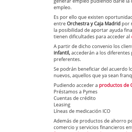
generar empleo pudiendo darle la 
empleo.
Es por ello que existen oportunidad
entre
Orchestra y Caja Madrid
por 
la posibilidad de aportar ayuda fi
tienen dificultades para acceder al
A partir de dicho convenio los clie
infantil,
accederán a los diferentes
preferentes.
Se podrán beneficiar del acuerdo l
nuevos, aquellos que ya sean franqu
Pudiendo acceder a
productos de 
Préstamos a Pymes
Cuentas de crédito
Leasing
Líneas de medicación ICO
Además de productos de ahorro po
comercio y servicios financieros en