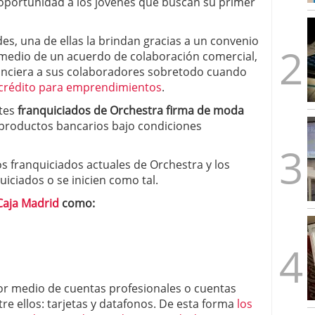
oportunidad a los jóvenes que buscan su primer
es, una de ellas la brindan gracias a un convenio
medio de un acuerdo de colaboración comercial,
nanciera a sus colaboradores sobretodo cuando
crédito para emprendimientos
.
ntes
franquiciados de Orchestra firma de moda
 productos bancarios bajo condiciones
os franquiciados actuales de Orchestra y los
iciados o se inicien como tal.
Caja Madrid
como:
r medio de cuentas profesionales o cuentas
tre ellos: tarjetas y datafonos. De esta forma
los