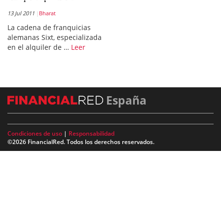
13 Jul 2011
Bharat
La cadena de franquicias
alemanas Sixt, especializada
en el alquiler de …
Leer
España
Condiciones de uso
|
Responsabilidad
©2026 FinancialRed. Todos los derechos reservados.