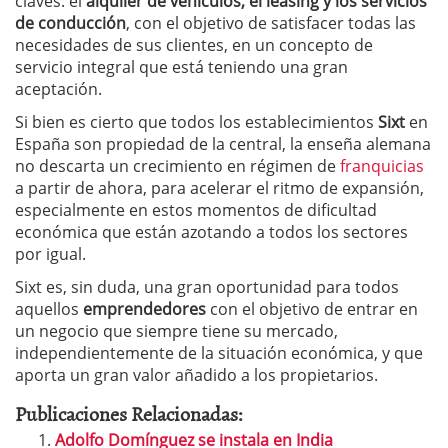
claves: el
alquiler de vehículos, el leasing y los servicios
de conducción
, con el objetivo de satisfacer todas las
necesidades de sus clientes, en un concepto de
servicio integral que está teniendo una gran
aceptación.
Si bien es cierto que todos los establecimientos
Sixt
en
España son propiedad de la central, la enseña alemana
no descarta un crecimiento en régimen de
franquicias
a partir de ahora, para acelerar el ritmo de expansión,
especialmente en estos momentos de dificultad
económica que están azotando a todos los sectores
por igual.
Sixt es, sin duda, una gran oportunidad para todos
aquellos
emprendedores
con el objetivo de entrar en
un negocio que siempre tiene su mercado,
independientemente de la situación económica, y que
aporta un gran valor añadido a los propietarios.
Publicaciones Relacionadas:
Adolfo Domínguez se instala en India