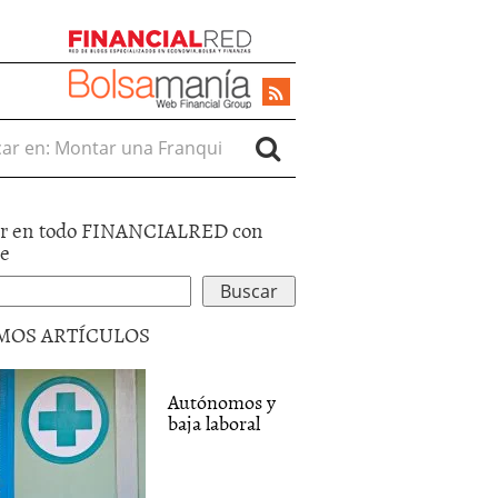
r en:
r en todo FINANCIALRED con
le
MOS ARTÍCULOS
Autónomos y
baja laboral