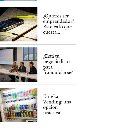
¿Quieres ser
emprendedor?
Esto es lo que
cuesta...
¿Está tu
negocio listo
para
franquiciarse?
Eureka
Vending: una
opción
práctica