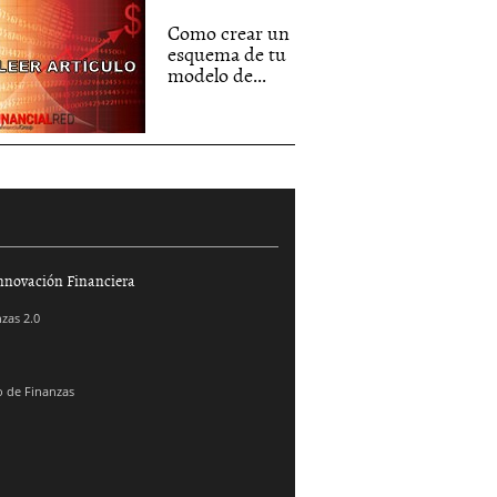
Como crear un
esquema de tu
modelo de...
nnovación Financiera
zas 2.0
 de Finanzas