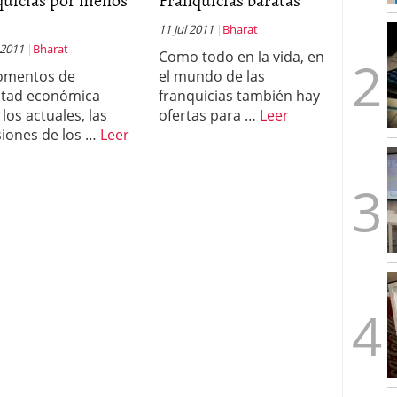
11 Jul 2011
Bharat
 2011
Bharat
Como todo en la vida, en
omentos de
el mundo de las
ultad económica
franquicias también hay
los actuales, las
ofertas para …
Leer
siones de los …
Leer