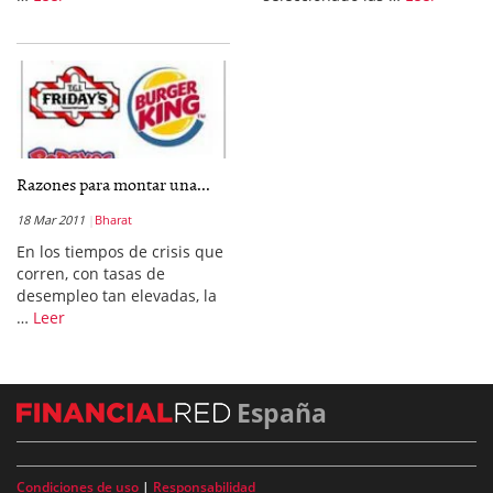
Razones para montar una...
18 Mar 2011
Bharat
En los tiempos de crisis que
corren, con tasas de
desempleo tan elevadas, la
…
Leer
España
Condiciones de uso
|
Responsabilidad