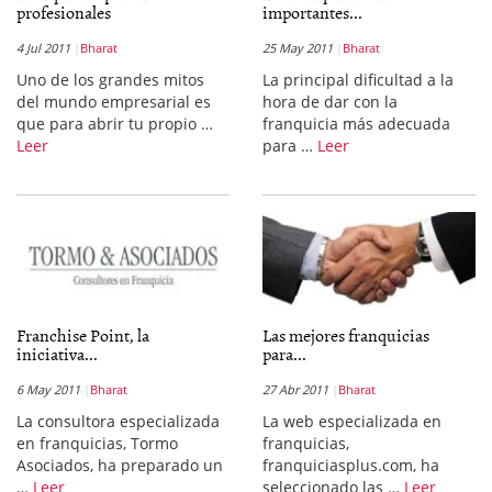
profesionales
importantes...
4 Jul 2011
Bharat
25 May 2011
Bharat
Uno de los grandes mitos
La principal dificultad a la
del mundo empresarial es
hora de dar con la
que para abrir tu propio …
franquicia más adecuada
Leer
para …
Leer
Franchise Point, la
Las mejores franquicias
iniciativa...
para...
6 May 2011
Bharat
27 Abr 2011
Bharat
La consultora especializada
La web especializada en
en franquicias, Tormo
franquicias,
Asociados, ha preparado un
franquiciasplus.com, ha
…
Leer
seleccionado las …
Leer