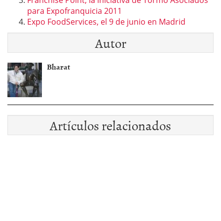
Franchise Point, la iniciativa de Tormo Asociados
para Expofranquicia 2011
Expo FoodServices, el 9 de junio en Madrid
Autor
Bharat
Artículos relacionados