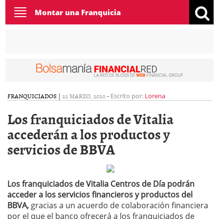
Toggle
Montar una Franquicia
navigation
FRANQUICIADOS
|
22 MARZO, 2010
-
Escrito por:
Lorena
Los franquiciados de Vitalia
accederán a los productos y
servicios de BBVA
Los franquiciados de Vitalia Centros de Día podrán
acceder a los servicios financieros y productos del
BBVA,
gracias a un acuerdo de colaboración financiera
por el que el banco ofrecerá a los franquiciados de