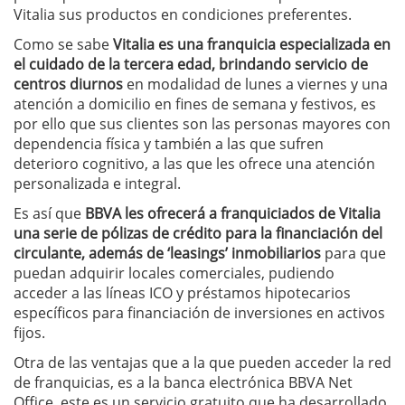
Vitalia sus productos en condiciones preferentes.
Como se sabe
Vitalia es una franquicia especializada en
el cuidado de la tercera edad, brindando servicio de
centros diurnos
en modalidad de lunes a viernes y una
atención a domicilio en fines de semana y festivos, es
por ello que sus clientes son las personas mayores con
dependencia física y también a las que sufren
deterioro cognitivo, a las que les ofrece una atención
personalizada e integral.
Es así que
BBVA les ofrecerá a franquiciados de Vitalia
una serie de pólizas de crédito para la financiación del
circulante, además de ‘leasings’ inmobiliarios
para que
puedan adquirir locales comerciales, pudiendo
acceder a las líneas ICO y préstamos hipotecarios
específicos para financiación de inversiones en activos
fijos.
Otra de las ventajas que a la que pueden acceder la red
de franquicias, es a la banca electrónica BBVA Net
Office, este es un servicio gratuito que ha desarrollado