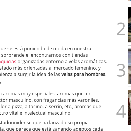
 que se está poniendo de moda en nuestra
s sorprende el encontrarnos con tiendas
quicias
organizadas entorno a velas aromáticas.
stado más orientadas al mercado femenino, y
enza a surgir la idea de las
velas para hombres
.
?
n aromas muy especiales, aromas que, en
ctor masculino, con fragancias más varoniles,
r a pizza, a tocino, a serrín, etc., aromas que
ro vital e intelectual masculino.
 estadounidense que ha lanzado su propia
ia, que parece que está ganando adeptos cada