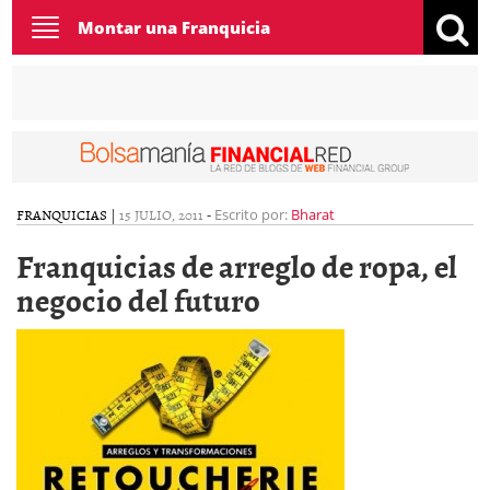
Toggle
Montar una Franquicia
navigation
FRANQUICIAS
|
15 JULIO, 2011
-
Escrito por:
Bharat
Franquicias de arreglo de ropa, el
negocio del futuro