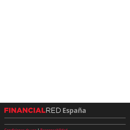
España
Condiciones de uso
|
Responsabilidad