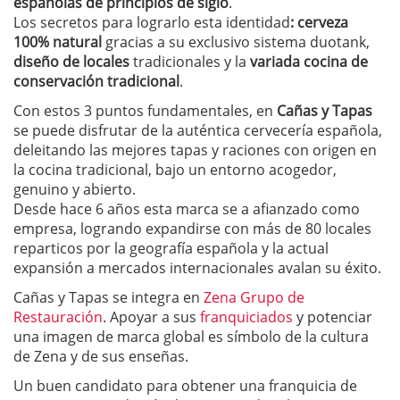
españolas de principios de siglo
.
Los secretos para lograrlo esta identidad
: cerveza
100% natural
gracias a su exclusivo sistema duotank,
diseño de locales
tradicionales y la
variada
cocina de
conservación tradicional
.
Con estos 3 puntos fundamentales, en
Cañas y Tapas
se puede disfrutar de la auténtica cervecería española,
deleitando las mejores tapas y raciones con origen en
la cocina tradicional, bajo un entorno acogedor,
genuino y abierto.
Desde hace 6 años esta marca se a afianzado como
empresa, logrando expandirse con más de 80 locales
reparticos por la geografía española y la actual
expansión a mercados internacionales avalan su éxito.
Cañas y Tapas se integra en
Zena Grupo de
Restauración
. Apoyar a sus
franquiciados
y potenciar
una imagen de marca global es símbolo de la cultura
de Zena y de sus enseñas.
Un buen candidato para obtener una franquicia de