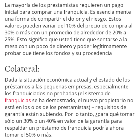
La mayoría de los prestamistas requieren un pago
inicial para comprar una franquicia. Es esencialmente
una forma de compartir el dolor y el riesgo. Estos
valores pueden variar del 10% del precio de compra al
30% o más con un promedio de alrededor de 20% a
25%. Esto significa que usted tiene que sentarse a la
mesa con un poco de dinero y poder legítimamente
probar que tiene los fondos y su procedencia
Colateral:
Dada la situación económica actual y el estado de los
préstamos a las pequeñas empresas, especialmente
los franquiciados no probadas (el sistema de
franquicias
se ha demostrado, el nuevo propietario no
está en los ojos de los prestamistas) – requisitos de
garantía están subiendo. Por lo tanto, ¿para qué tomar
sólo un 30% o un 40% en valor de la garantía para
respaldar un préstamo de franquicia podría ahora
tomar el 50% o más.