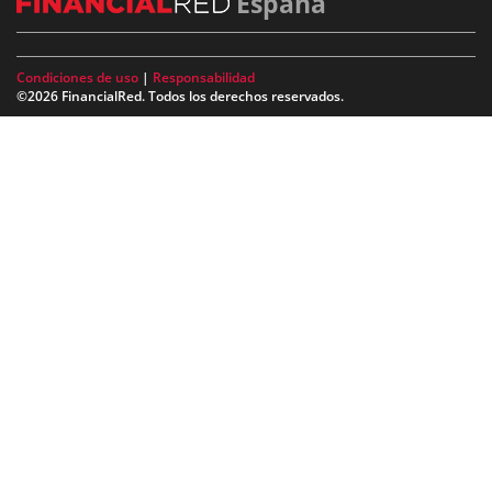
España
Condiciones de uso
|
Responsabilidad
©2026 FinancialRed. Todos los derechos reservados.