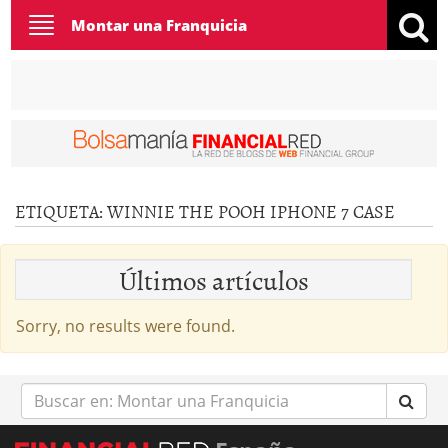
Toggle
Montar una Franquicia
navigation
ETIQUETA:
WINNIE THE POOH IPHONE 7 CASE
Últimos artículos
Sorry, no results were found.
Buscar
en: