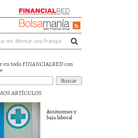
r en:
r en todo FINANCIALRED con
le
MOS ARTÍCULOS
Autónomos y
baja laboral