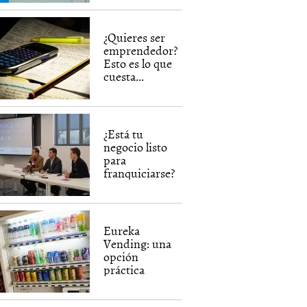
¿Quieres ser
emprendedor?
Esto es lo que
cuesta...
¿Está tu
negocio listo
para
franquiciarse?
Eureka
Vending: una
opción
práctica