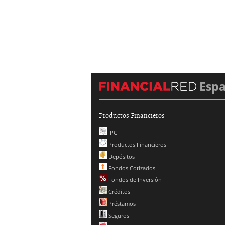
Esp
Productos Financieros
IPC
Productos Financieros
Depósitos
Fondos Cotizados
Fondos de Inversión
Créditos
Préstamos
Seguros