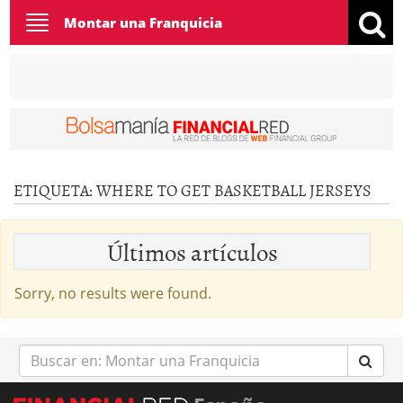
Toggle
Montar una Franquicia
navigation
ETIQUETA:
WHERE TO GET BASKETBALL JERSEYS
Últimos artículos
Sorry, no results were found.
Buscar
en: