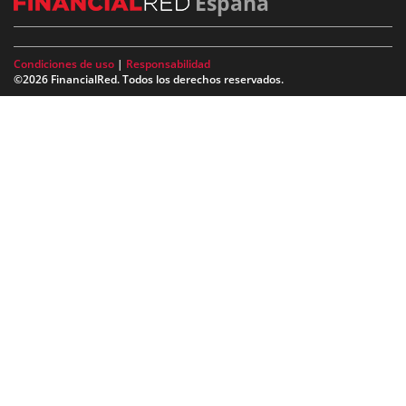
España
Condiciones de uso
|
Responsabilidad
©2026 FinancialRed. Todos los derechos reservados.