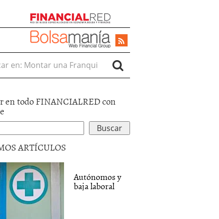
r en:
r en todo FINANCIALRED con
le
MOS ARTÍCULOS
Autónomos y
baja laboral