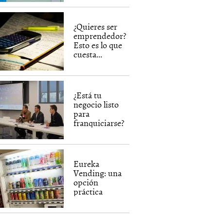
¿Quieres ser
emprendedor?
Esto es lo que
cuesta...
¿Está tu
negocio listo
para
franquiciarse?
Eureka
Vending: una
opción
práctica