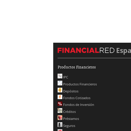
Esp
Productos Financieros
IPC
Productos Financieros
Depósitos
Fondos Cotizados
Fondos de Inversión
Créditos
Préstamos
Seguros