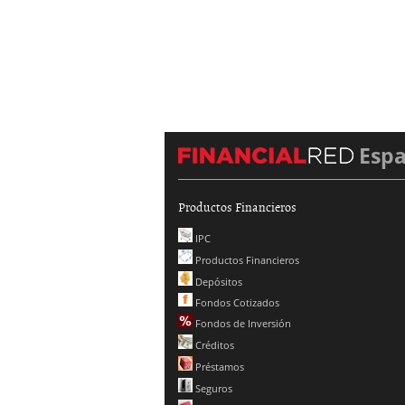
Esp
Productos Financieros
IPC
Productos Financieros
Depósitos
Fondos Cotizados
Fondos de Inversión
Créditos
Préstamos
Seguros