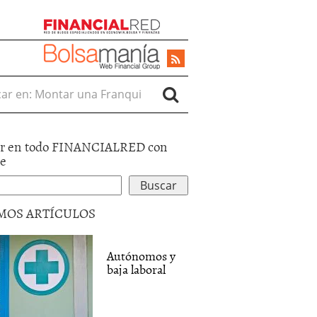
r en:
r en todo FINANCIALRED con
le
MOS ARTÍCULOS
Autónomos y
baja laboral