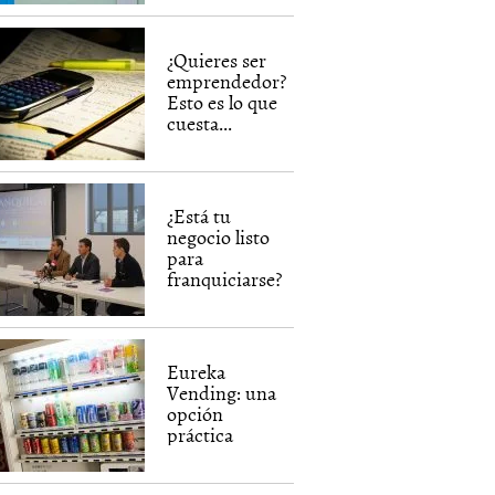
¿Quieres ser
emprendedor?
Esto es lo que
cuesta...
¿Está tu
negocio listo
para
franquiciarse?
Eureka
Vending: una
opción
práctica