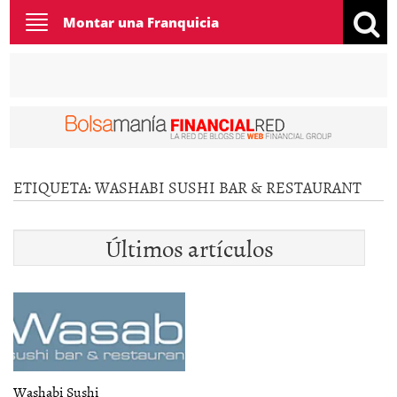
Toggle
Montar una Franquicia
navigation
ETIQUETA:
WASHABI SUSHI BAR & RESTAURANT
Últimos artículos
Washabi Sushi