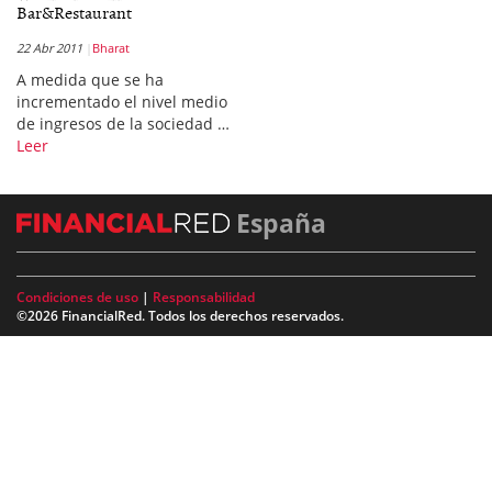
Bar&Restaurant
22 Abr 2011
Bharat
A medida que se ha
incrementado el nivel medio
de ingresos de la sociedad …
Leer
España
Condiciones de uso
|
Responsabilidad
©2026 FinancialRed. Todos los derechos reservados.