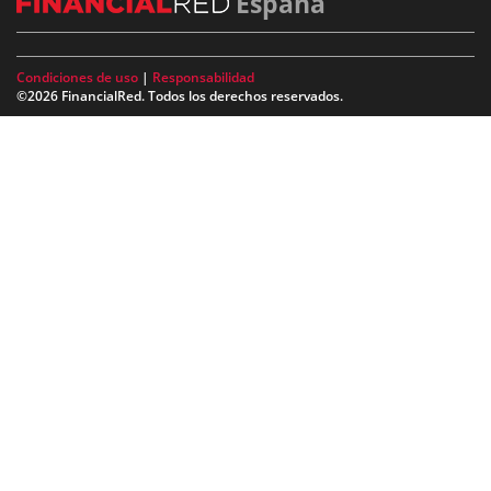
España
Condiciones de uso
|
Responsabilidad
©2026 FinancialRed. Todos los derechos reservados.