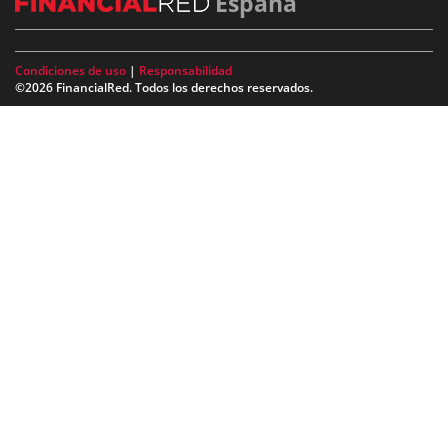
España
Condiciones de uso
|
Responsabilidad
©2026 FinancialRed. Todos los derechos reservados.