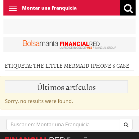
Toggle
Montar una Franquicia
navigation
ETIQUETA:
THE LITTLE MERMAID IPHONE 6 CASE
Últimos artículos
Sorry, no results were found.
Buscar
en: