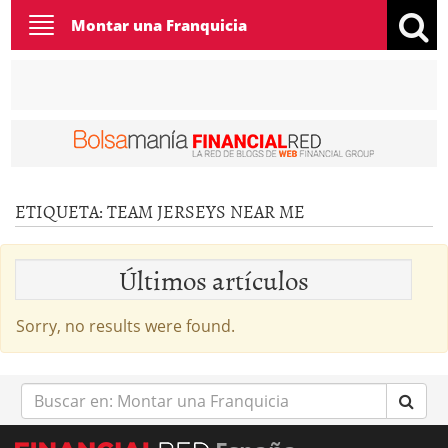
Toggle
Montar una Franquicia
navigation
ETIQUETA:
TEAM JERSEYS NEAR ME
Últimos artículos
Sorry, no results were found.
Buscar
en: