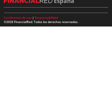
España
Condiciones de uso
|
Responsabilidad
©2026 FinancialRed. Todos los derechos reservados.