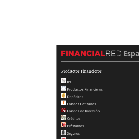
Esp
Productos Financieros
IPC
Productos Financieros
Depósitos
Fondos Cotizados
Fondos de Inversión
Créditos
Préstamos
Seguros