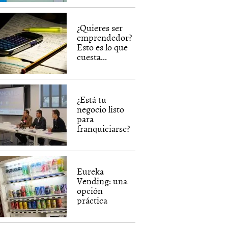
¿Quieres ser
emprendedor?
Esto es lo que
cuesta...
¿Está tu
negocio listo
para
franquiciarse?
Eureka
Vending: una
opción
práctica