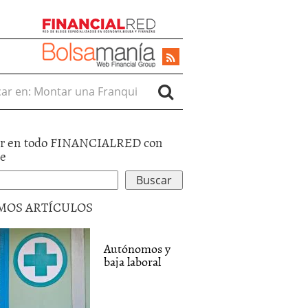
r en:
r en todo FINANCIALRED con
le
MOS ARTÍCULOS
Autónomos y
baja laboral