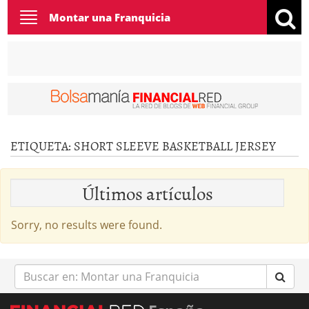
Toggle
Montar una Franquicia
navigation
ETIQUETA:
SHORT SLEEVE BASKETBALL JERSEY
Últimos artículos
Sorry, no results were found.
Buscar
en: