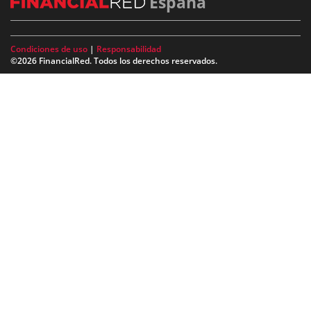
España
Condiciones de uso
|
Responsabilidad
©2026 FinancialRed. Todos los derechos reservados.