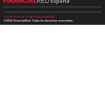
España
Condiciones de uso
|
Responsabilidad
©2026 FinancialRed. Todos los derechos reservados.