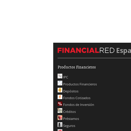
Esp
Productos Financieros
IPC
Productos Financieros
Depósitos
Fondos Cotizados
Fondos de Inversión
Créditos
Préstamos
Seguros