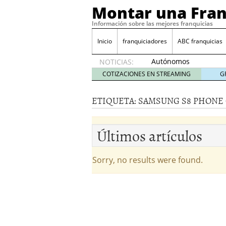
Montar una Fran
Información sobre las mejores franquicias
Inicio
franquiciadores
ABC franquicias
Autónomos
NOTICIAS:
y baja
COTIZACIONES EN STREAMING
G
laboral
29 julio
ETIQUETA:
SAMSUNG S8 PHONE 
2014
¿Quieres ser emprendedo
tener
4 julio 2014
Últimos artículos
¿Está tu negocio listo p
Eureka Vending: una opc
Como crear un esquema
Sorry, no results were found.