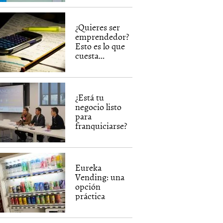
¿Quieres ser
emprendedor?
Esto es lo que
cuesta...
¿Está tu
negocio listo
para
franquiciarse?
Eureka
Vending: una
opción
práctica