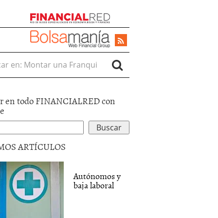
r en:
r en todo FINANCIALRED con
le
MOS ARTÍCULOS
Autónomos y
baja laboral