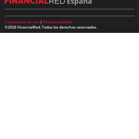
España
Condiciones de uso
|
Responsabilidad
©2026 FinancialRed. Todos los derechos reservados.