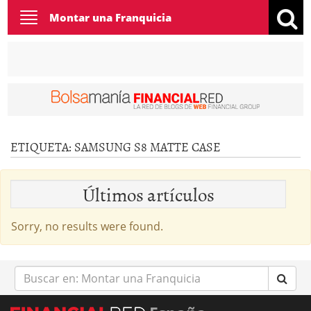
Toggle
Montar una Franquicia
navigation
ETIQUETA:
SAMSUNG S8 MATTE CASE
Últimos artículos
Sorry, no results were found.
Buscar
en: