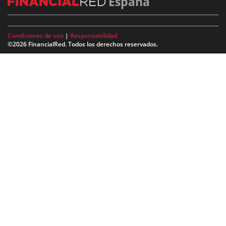
España
Condiciones de uso
|
Responsabilidad
©2026 FinancialRed. Todos los derechos reservados.