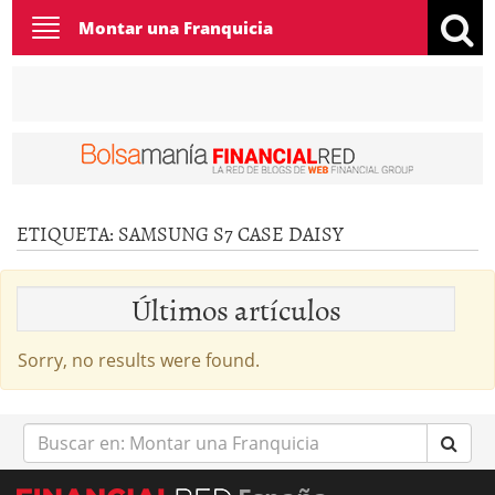
Toggle
Montar una Franquicia
navigation
ETIQUETA:
SAMSUNG S7 CASE DAISY
Últimos artículos
Sorry, no results were found.
Buscar
en: