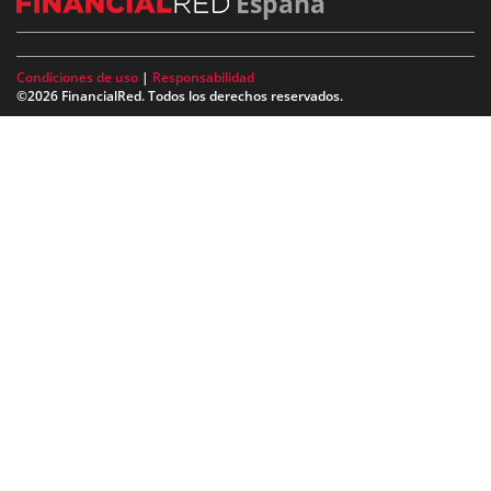
España
Condiciones de uso
|
Responsabilidad
©2026 FinancialRed. Todos los derechos reservados.