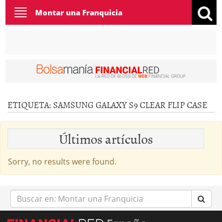
Toggle
Montar una Franquicia
navigation
ETIQUETA:
SAMSUNG GALAXY S9 CLEAR FLIP CASE
Últimos artículos
Sorry, no results were found.
Buscar
en: