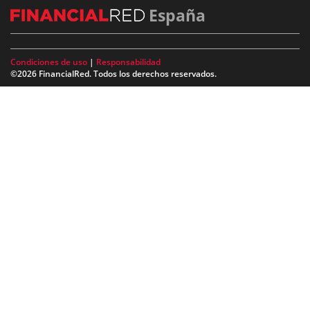
España
Condiciones de uso
|
Responsabilidad
©2026 FinancialRed. Todos los derechos reservados.