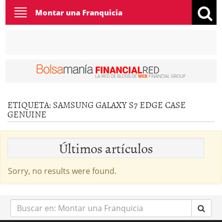
Toggle
Montar una Franquicia
navigation
ETIQUETA:
SAMSUNG GALAXY S7 EDGE CASE
GENUINE
Últimos artículos
Sorry, no results were found.
Buscar
en: