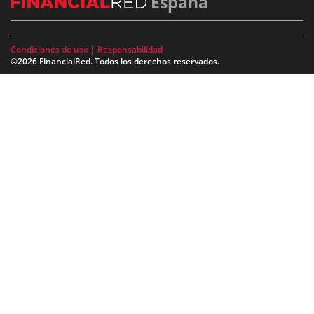
España
Condiciones de uso
|
Responsabilidad
©2026 FinancialRed. Todos los derechos reservados.