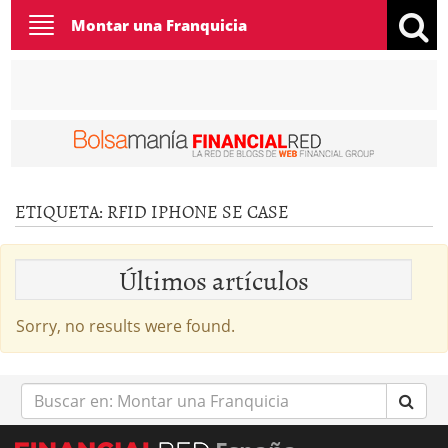
Toggle
Montar una Franquicia
navigation
ETIQUETA:
RFID IPHONE SE CASE
Últimos artículos
Sorry, no results were found.
Buscar
en: