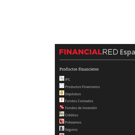
Esp
Productos Financieros
IPC
Productos Financieros
Depósitos
Fondos Cotizados
Fondos de Inversión
Créditos
Préstamos
Seguros