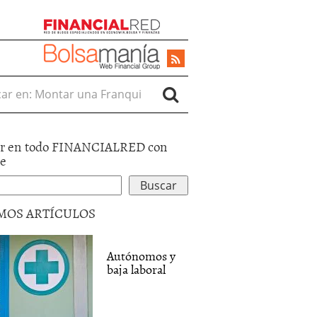
r en:
r en todo FINANCIALRED con
le
MOS ARTÍCULOS
Autónomos y
baja laboral