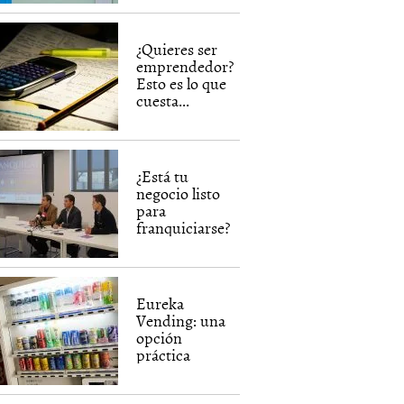
¿Quieres ser
emprendedor?
Esto es lo que
cuesta...
¿Está tu
negocio listo
para
franquiciarse?
Eureka
Vending: una
opción
práctica