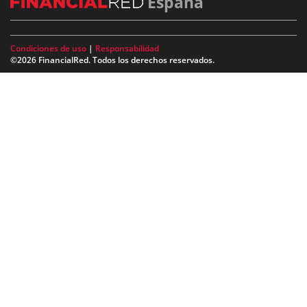
España
Condiciones de uso
|
Responsabilidad
©2026 FinancialRed. Todos los derechos reservados.