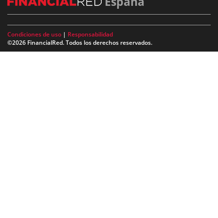
España
Condiciones de uso
|
Responsabilidad
©2026 FinancialRed. Todos los derechos reservados.