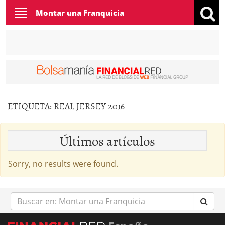
Toggle
Montar una Franquicia
navigation
ETIQUETA:
REAL JERSEY 2016
Últimos artículos
Sorry, no results were found.
Buscar
en: