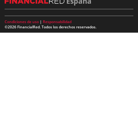
España
Condiciones de uso
|
Responsabilidad
©2026 FinancialRed. Todos los derechos reservados.