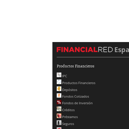
Esp
Productos Financieros
IPC
Productos Financieros
Depósitos
Fondos Cotizados
Fondos de Inversión
Créditos
Préstamos
Seguros