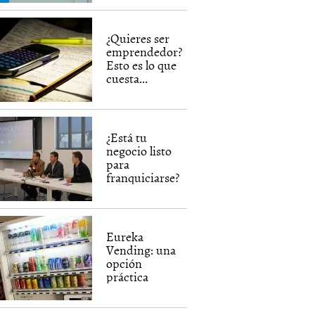
¿Quieres ser
emprendedor?
Esto es lo que
cuesta...
¿Está tu
negocio listo
para
franquiciarse?
Eureka
Vending: una
opción
práctica