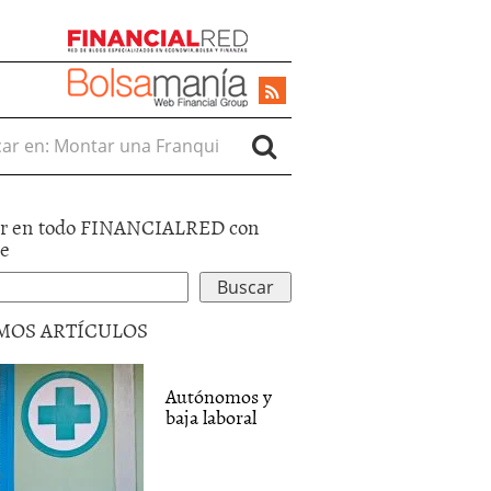
r en:
r en todo FINANCIALRED con
le
MOS ARTÍCULOS
Autónomos y
baja laboral