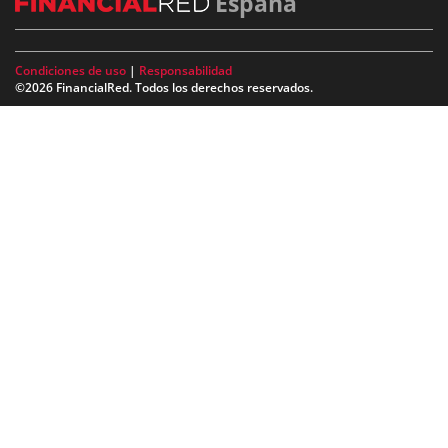
España
Condiciones de uso
|
Responsabilidad
©2026 FinancialRed. Todos los derechos reservados.