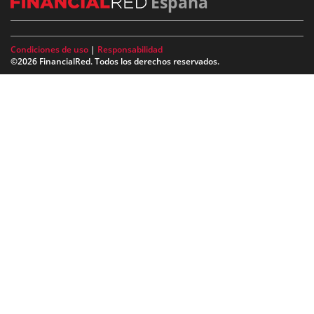
España
Condiciones de uso
|
Responsabilidad
©2026 FinancialRed. Todos los derechos reservados.