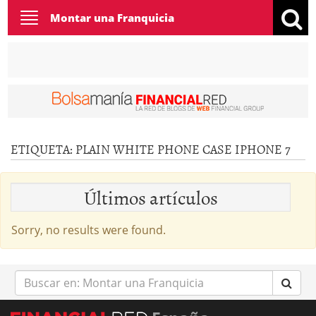
Toggle
Montar una Franquicia
navigation
ETIQUETA:
PLAIN WHITE PHONE CASE IPHONE 7
Últimos artículos
Sorry, no results were found.
Buscar
en: