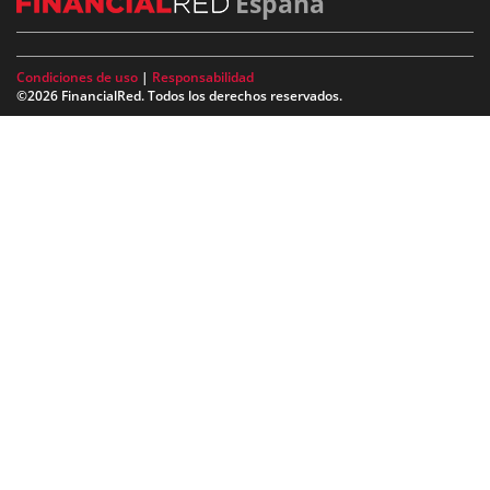
España
Condiciones de uso
|
Responsabilidad
©2026 FinancialRed. Todos los derechos reservados.