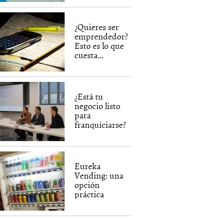
¿Quieres ser
emprendedor?
Esto es lo que
cuesta...
¿Está tu
negocio listo
para
franquiciarse?
Eureka
Vending: una
opción
práctica