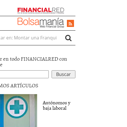
r en:
r en todo FINANCIALRED con
le
MOS ARTÍCULOS
Autónomos y
baja laboral