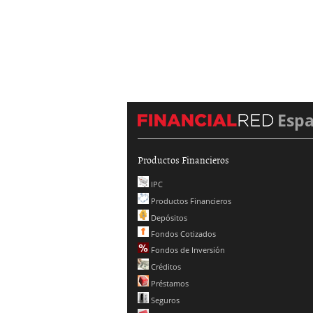
Esp
Productos Financieros
IPC
Productos Financieros
Depósitos
Fondos Cotizados
Fondos de Inversión
Créditos
Préstamos
Seguros