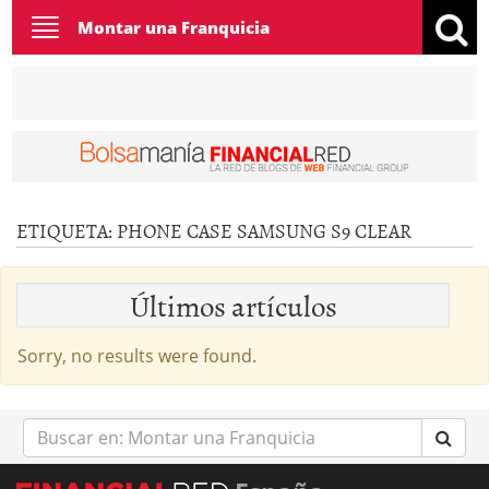
Toggle
Montar una Franquicia
navigation
ETIQUETA:
PHONE CASE SAMSUNG S9 CLEAR
Últimos artículos
Sorry, no results were found.
Buscar
en: