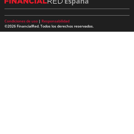
España
Condiciones de uso
|
Responsabilidad
©2026 FinancialRed. Todos los derechos reservados.