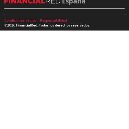
España
Condiciones de uso
|
Responsabilidad
©2026 FinancialRed. Todos los derechos reservados.