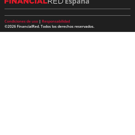
España
Condiciones de uso
|
Responsabilidad
©2026 FinancialRed. Todos los derechos reservados.