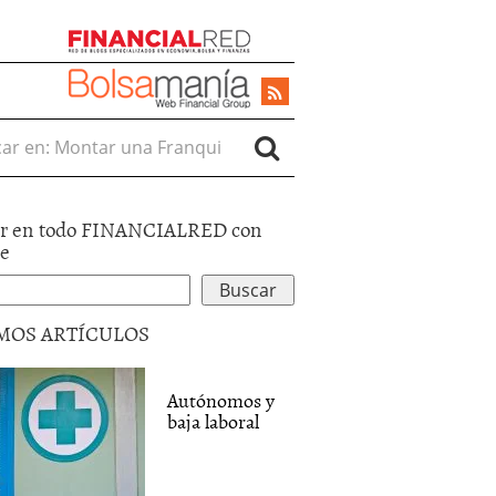
r en:
r en todo FINANCIALRED con
le
MOS ARTÍCULOS
Autónomos y
baja laboral