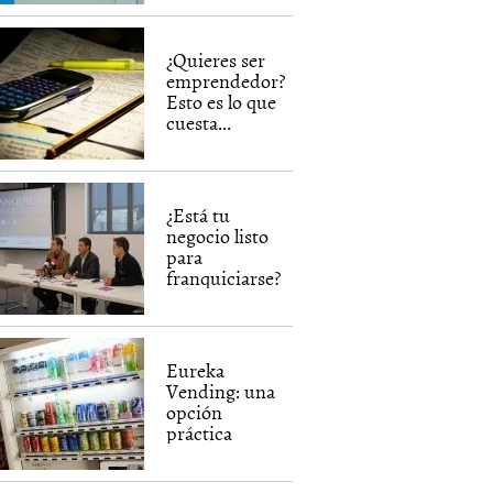
¿Quieres ser
emprendedor?
Esto es lo que
cuesta...
¿Está tu
negocio listo
para
franquiciarse?
Eureka
Vending: una
opción
práctica