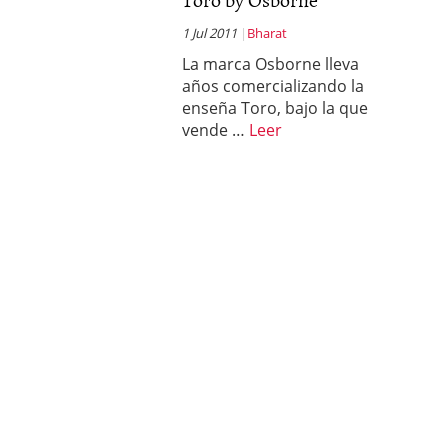
1 Jul 2011
Bharat
La marca Osborne lleva
años comercializando la
enseña Toro, bajo la que
vende …
Leer