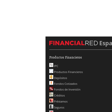
Esp
Productos Financieros
IPC
Productos Financieros
Depósitos
Fondos Cotizados
Fondos de Inversión
Créditos
Préstamos
Seguros