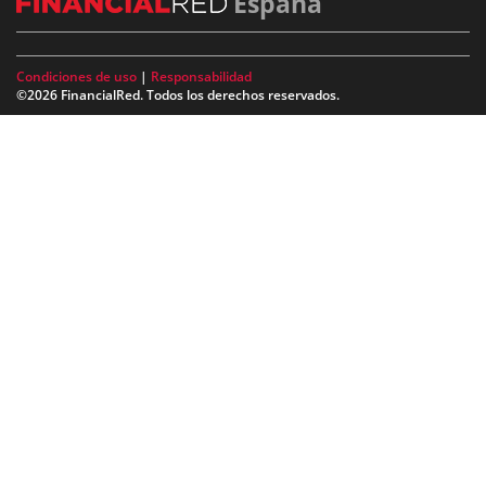
España
Condiciones de uso
|
Responsabilidad
©2026 FinancialRed. Todos los derechos reservados.