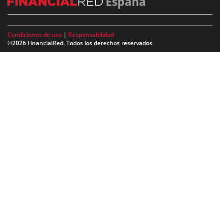
España
Condiciones de uso
|
Responsabilidad
©2026 FinancialRed. Todos los derechos reservados.