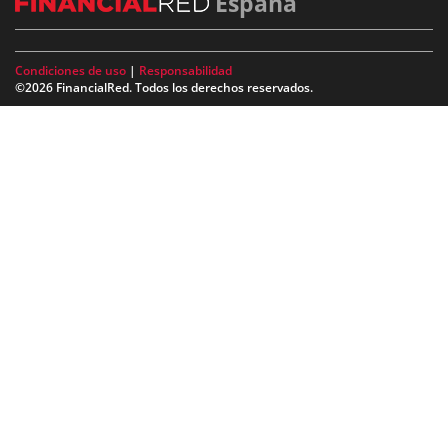
España
Condiciones de uso
|
Responsabilidad
©2026 FinancialRed. Todos los derechos reservados.