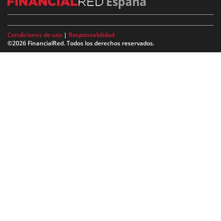
España
Condiciones de uso
|
Responsabilidad
©2026 FinancialRed. Todos los derechos reservados.