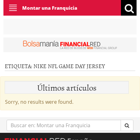
Toggle
Montar una Franquicia
navigation
ETIQUETA:
NIKE NFL GAME DAY JERSEY
Últimos artículos
Sorry, no results were found.
Buscar
en: