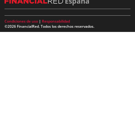
España
Condiciones de uso
|
Responsabilidad
©2026 FinancialRed. Todos los derechos reservados.