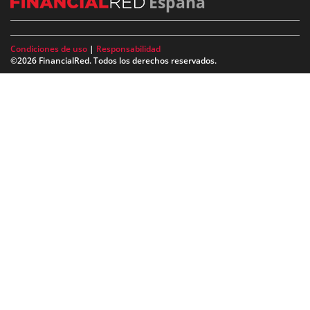
España
Condiciones de uso
|
Responsabilidad
©2026 FinancialRed. Todos los derechos reservados.