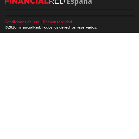
España
Condiciones de uso
|
Responsabilidad
©2026 FinancialRed. Todos los derechos reservados.