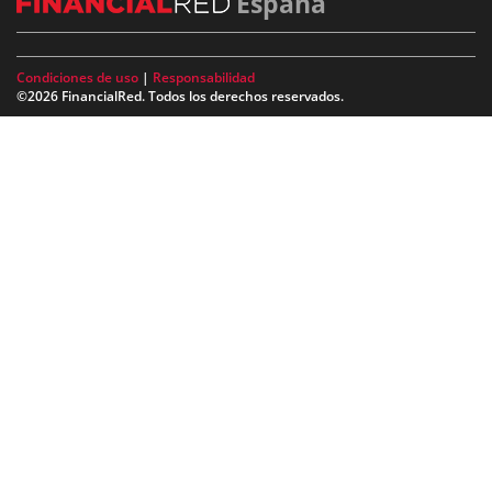
España
Condiciones de uso
|
Responsabilidad
©2026 FinancialRed. Todos los derechos reservados.