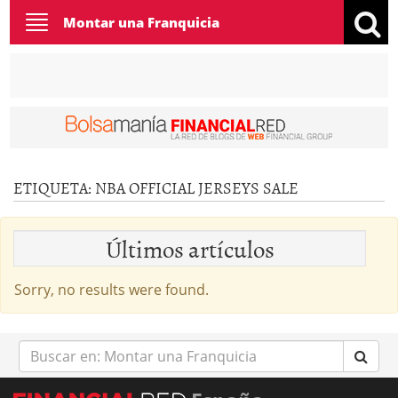
Toggle
Montar una Franquicia
navigation
ETIQUETA:
NBA OFFICIAL JERSEYS SALE
Últimos artículos
Sorry, no results were found.
Buscar
en: